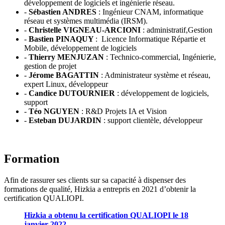
développement de logiciels et ingénierie réseau.
-
Sébastien ANDRES
: Ingénieur CNAM, informatique
réseau et systèmes multimédia (IRSM).
-
Christelle VIGNEAU-ARCIONI
: administratif,Gestion
-
Bastien PINAQUY
: Licence Informatique Répartie et
Mobile, développement de logiciels
-
Thierry MENJUZAN
: Technico-commercial, Ingénierie,
gestion de projet
-
Jérome BAGATTIN
: Administrateur système et réseau,
expert Linux, développeur
-
Candice DUTOURNIER
: développement de logiciels,
support
-
Téo NGUYEN
: R&D Projets IA et Vision
-
Esteban DUJARDIN
: support clientèle, développeur
Formation
Afin de rassurer ses clients sur sa capacité à dispenser des
formations de qualité, Hizkia a entrepris en 2021 d’obtenir la
certification QUALIOPI.
Hizkia a obtenu la certification QUALIOPI le 18
janvier 2022.