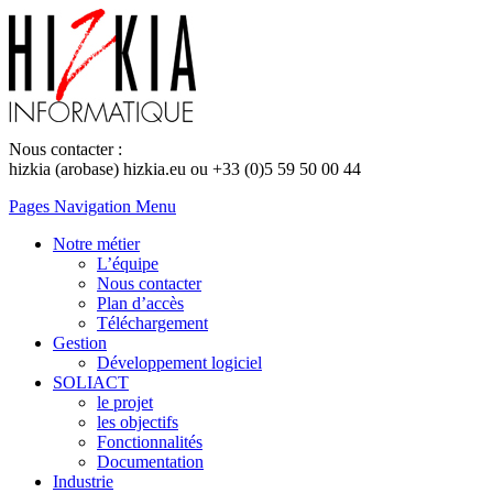
Nous contacter :
hizkia (arobase) hizkia.eu ou +33 (0)5 59 50 00 44
Pages Navigation Menu
Notre métier
L’équipe
Nous contacter
Plan d’accès
Téléchargement
Gestion
Développement logiciel
SOLIACT
le projet
les objectifs
Fonctionnalités
Documentation
Industrie