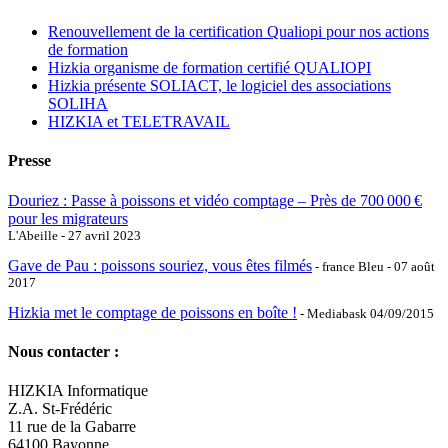
Renouvellement de la certification Qualiopi pour nos actions
de formation
Hizkia organisme de formation certifié QUALIOPI
Hizkia présente SOLIACT, le logiciel des associations
SOLIHA
HIZKIA et TELETRAVAIL
Presse
Douriez : Passe à poissons et vidéo comptage – Près de 700 000 €
pour les migrateurs
L'Abeille - 27 avril 2023
Gave de Pau : poissons souriez, vous êtes filmés
- france Bleu - 07 août
2017
Hizkia met le comptage de poissons en boîte !
- Mediabask 04/09/2015
Nous contacter :
HIZKIA Informatique
Z.A. St-Frédéric
11 rue de la Gabarre
64100 Bayonne