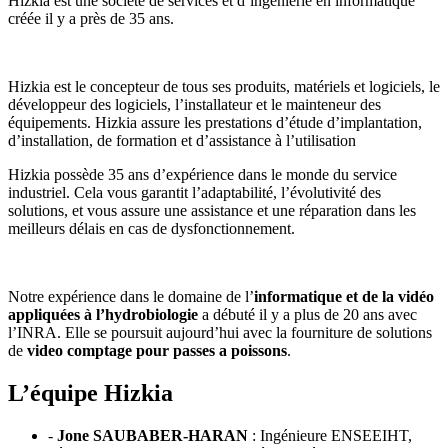
Hizkia est une société de services et d’ingénierie en informatique
créée il y a près de 35 ans.
Hizkia est le concepteur de tous ses produits, matériels et logiciels, le
développeur des logiciels, l’installateur et le mainteneur des
équipements. Hizkia assure les prestations d’étude d’implantation,
d’installation, de formation et d’assistance à l’utilisation
Hizkia possède 35 ans d’expérience dans le monde du service
industriel. Cela vous garantit l’adaptabilité, l’évolutivité des
solutions, et vous assure une assistance et une réparation dans les
meilleurs délais en cas de dysfonctionnement.
Notre expérience dans le domaine de l’
informatique et de la vidéo
appliquées à l’hydrobiologie
a débuté il y a plus de 20 ans avec
l’INRA. Elle se poursuit aujourd’hui avec la fourniture de solutions
de
video comptage pour passes a poissons
.
L’équipe Hizkia
-
Jone SAUBABER-HARAN
: Ingénieure ENSEEIHT,