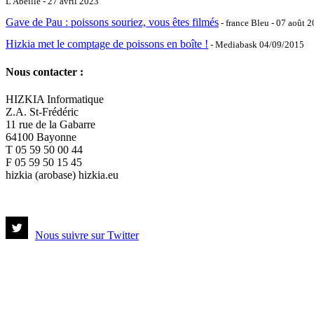
L'Abeille - 27 avril 2023
Gave de Pau : poissons souriez, vous êtes filmés
- france Bleu - 07 août 
Hizkia met le comptage de poissons en boîte !
- Mediabask 04/09/2015
Nous contacter :
HIZKIA Informatique
Z.A. St-Frédéric
11 rue de la Gabarre
64100 Bayonne
T 05 59 50 00 44
F 05 59 50 15 45
hizkia (arobase) hizkia.eu
Nous suivre sur Twitter