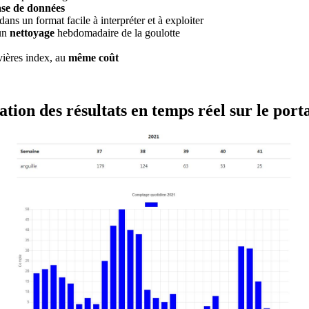
se de données
dans un format facile à interpréter et à exploiter
 un
nettoyage
hebdomadaire de la goulotte
vières index, au
même coût
ation des résultats en temps réel sur le porta