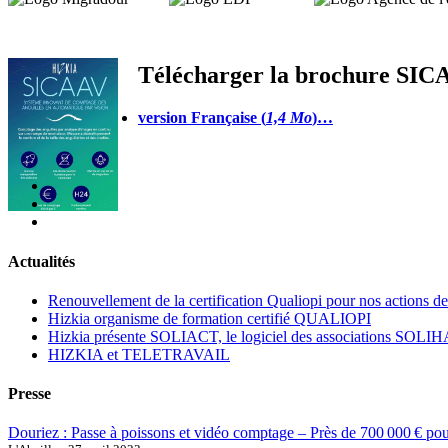
Télécharger la brochure SI
version Française (
1,4 Mo
)…
Actualités
Renouvellement de la certification Qualiopi pour nos actions d
Hizkia organisme de formation certifié QUALIOPI
Hizkia présente SOLIACT, le logiciel des associations SOLI
HIZKIA et TELETRAVAIL
Presse
Douriez : Passe à poissons et vidéo comptage – Près de 700 000 € pou