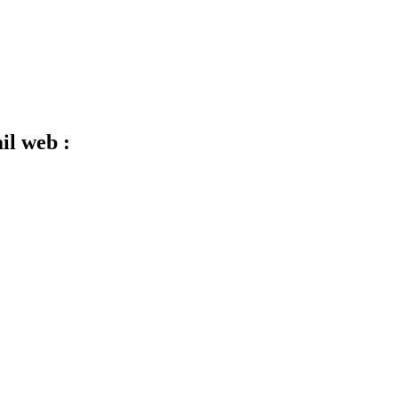
il web :