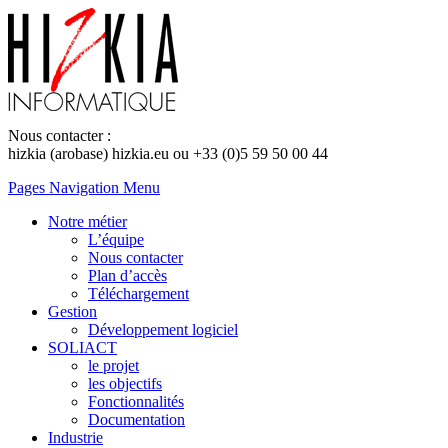
Nous contacter :
hizkia (arobase) hizkia.eu ou +33 (0)5 59 50 00 44
Pages Navigation Menu
Notre métier
L’équipe
Nous contacter
Plan d’accès
Téléchargement
Gestion
Développement logiciel
SOLIACT
le projet
les objectifs
Fonctionnalités
Documentation
Industrie