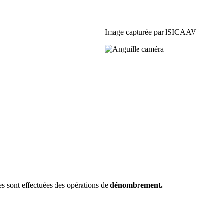
Image capturée par lSICAAV
s sont effectuées des opérations de
dénombrement.