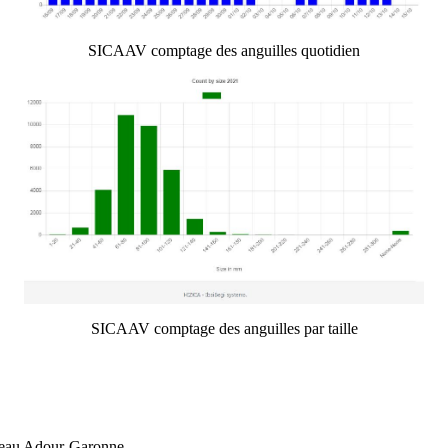
SICAAV comptage des anguilles quotidien
SICAAV comptage des anguilles par taille