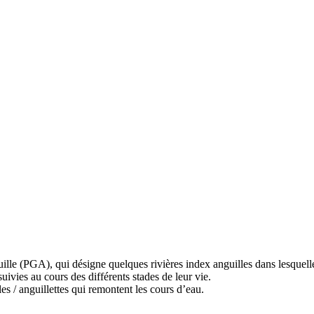
ille (PGA), qui désigne quelques rivières index anguilles dans lesquelle
uivies au cours des différents stades de leur vie.
les / anguillettes qui remontent les cours d’eau.