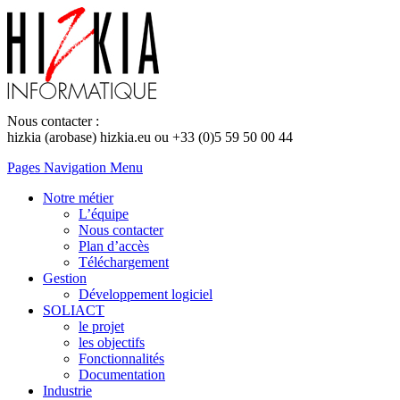
Nous contacter :
hizkia (arobase) hizkia.eu ou +33 (0)5 59 50 00 44
Pages Navigation Menu
Notre métier
L’équipe
Nous contacter
Plan d’accès
Téléchargement
Gestion
Développement logiciel
SOLIACT
le projet
les objectifs
Fonctionnalités
Documentation
Industrie