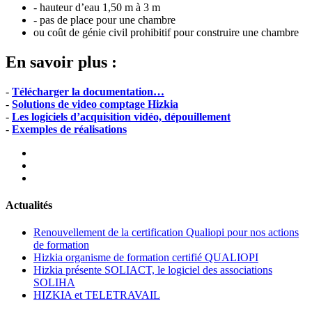
- hauteur d’eau 1,50 m à 3 m
- pas de place pour une chambre
ou coût de génie civil prohibitif pour construire une chambre
En savoir plus :
-
Télécharger la documentation…
-
Solutions de video comptage Hizkia
-
Les logiciels d’acquisition vidéo, dépouillement
-
Exemples de réalisations
Actualités
Renouvellement de la certification Qualiopi pour nos actions
de formation
Hizkia organisme de formation certifié QUALIOPI
Hizkia présente SOLIACT, le logiciel des associations
SOLIHA
HIZKIA et TELETRAVAIL