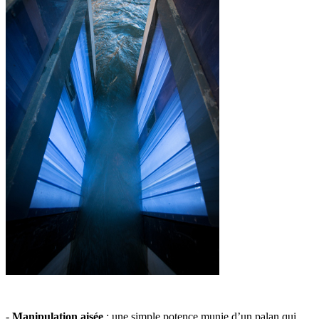
-
Manipulation aisée
: une simple potence munie d’un palan qui