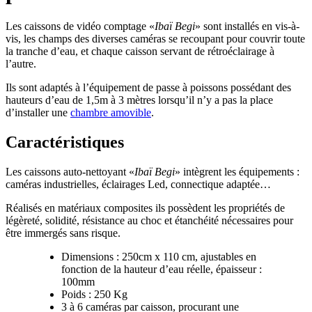
Les caissons de vidéo comptage «
Ibaï Begi
» sont installés en vis-à-
vis, les champs des diverses caméras se recoupant pour couvrir toute
la tranche d’eau, et chaque caisson servant de rétroéclairage à
l’autre.
Ils sont adaptés à l’équipement de passe à poissons possédant des
hauteurs d’eau de 1,5m à 3 mètres lorsqu’il n’y a pas la place
d’installer une
chambre amovible
.
Caractéristiques
Les caissons auto-nettoyant «
Ibaï Begi
» intègrent les équipements :
caméras industrielles, éclairages Led, connectique adaptée…
Réalisés en matériaux composites ils possèdent les propriétés de
légèreté, solidité, résistance au choc et étanchéité nécessaires pour
être immergés sans risque.
Dimensions : 250cm x 110 cm, ajustables en
fonction de la hauteur d’eau réelle, épaisseur :
100mm
Poids : 250 Kg
3 à 6 caméras par caisson, procurant une