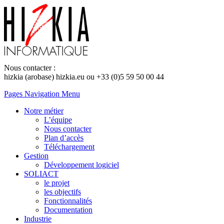
Nous contacter :
hizkia (arobase) hizkia.eu ou +33 (0)5 59 50 00 44
Pages Navigation Menu
Notre métier
L’équipe
Nous contacter
Plan d’accès
Téléchargement
Gestion
Développement logiciel
SOLIACT
le projet
les objectifs
Fonctionnalités
Documentation
Industrie