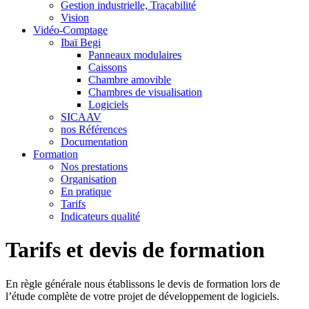
Gestion industrielle, Traçabilité
Vision
Vidéo-Comptage
Ibaï Begi
Panneaux modulaires
Caissons
Chambre amovible
Chambres de visualisation
Logiciels
SICAAV
nos Références
Documentation
Formation
Nos prestations
Organisation
En pratique
Tarifs
Indicateurs qualité
Tarifs et devis de formation
En règle générale nous établissons le devis de formation lors de
l’étude complète de votre projet de développement de logiciels.